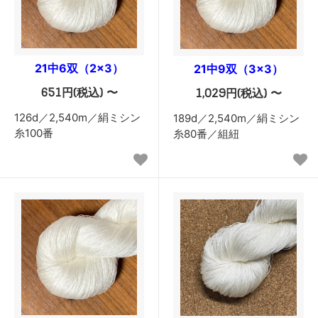
21中6双（2×3）
21中9双（3×3）
651円(税込) 〜
1,029円(税込) 〜
126d／2,540m／絹ミシン
189d／2,540m／絹ミシン
糸100番
糸80番／組紐