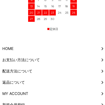
13
14
15
16
17
18
19
20
21
22
23
24
25
26
27
28
29
30
■
定休日
HOME
お支払い方法について
配送方法について
返品について
MY ACCOUNT
新規会員登録