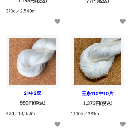
1,188円(税込)
77円(税込)
210d／2,540m
21中2双
玉糸110中10片
990円(税込)
1,373円(税込)
42d／10,160m
1,100d／381m