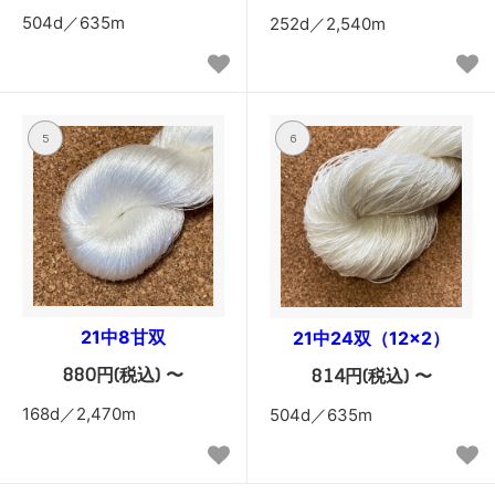
504d／635m
252d／2,540m
5
6
21中8甘双
21中24双（12×2）
880円(税込) 〜
814円(税込) 〜
168d／2,470m
504d／635m