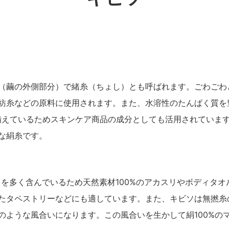
（繭の外側部分）で緒糸（ちょし）とも呼ばれます。ごわごわ
紡糸などの原料に使用されます。また、水溶性のたんぱく質を
備えているためスキンケア商品の成分としても活用されていま
な絹糸です。
）を多く含んでいるため天然素材100%のアカスリやボディタ
たタペストリーなどにも適しています。また、キビソは無撚糸
のような風合いになります。この風合いを生かして絹100%の