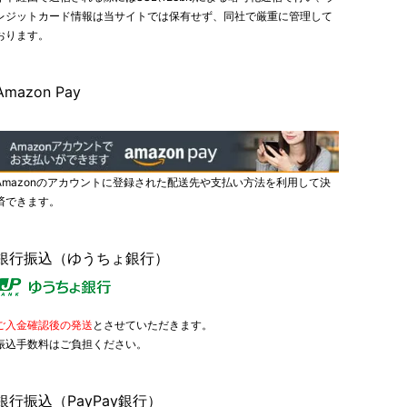
レジットカード情報は当サイトでは保有せず、同社で厳重に管理して
おります。
Amazon Pay
Amazonのアカウントに登録された配送先や支払い方法を利用して決
済できます。
銀行振込（ゆうちょ銀行）
ご入金確認後の発送
とさせていただきます。
振込手数料はご負担ください。
銀行振込（PayPay銀行）