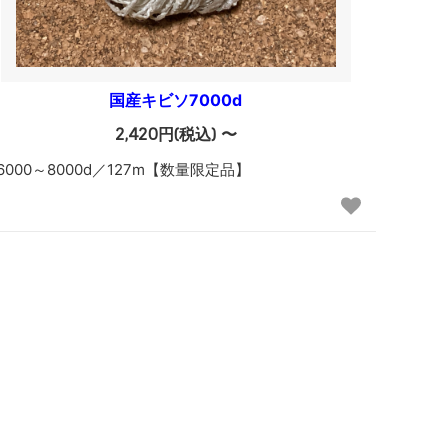
国産キビソ7000d
2,420円(税込) 〜
6000～8000d／127m【数量限定品】