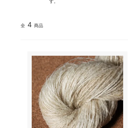
す。
4
全
商品