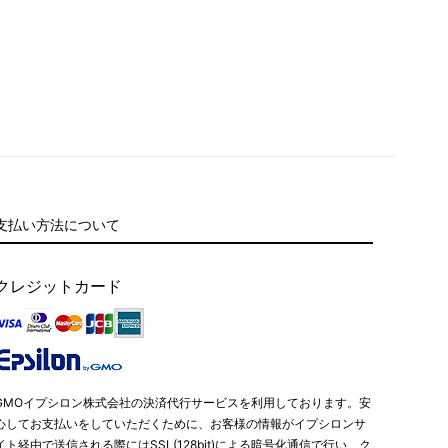
支払い方法について
クレジットカード
GMOイプシロン株式会社の決済代行サービスを利用しております。安
心してお支払いをしていただくために、お客様の情報がイプシロンサ
イト経由で送信される際にはSSL(128bit)による暗号化通信で行い、ク