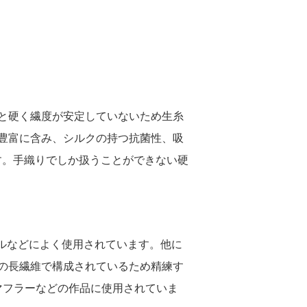
と硬く繊度が安定していないため生糸
豊富に含み、シルクの持つ抗菌性、吸
す。手織りでしか扱うことができない硬
オルなどによく使用されています。他に
の長繊維で構成されているため精練す
マフラーなどの作品に使用されていま