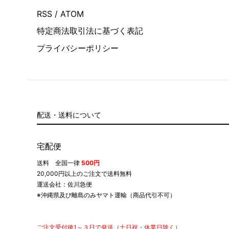
RSS
/
ATOM
特定商法取引法に基づく表記
プライバシーポリシー
配送・送料について
宅配便
送料 全国一律
500円
20,000円以上のご注文で送料無料
運送会社：佐川急便
※沖縄県及び離島のみヤマト運輸（商品代引不可）
ご注文受付後1～３日で発送（土日祝・休業日除く）