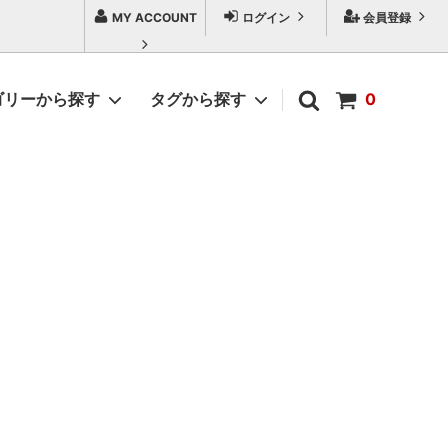
MY ACCOUNT
ログイン
会員登録
ゴリーから探す
タグから探す
0
家蚕生糸 その他
手芸用絹糸
真綿手紡糸
加工・紙管