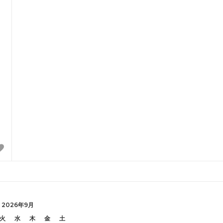
2026年9月
火
水
木
金
土