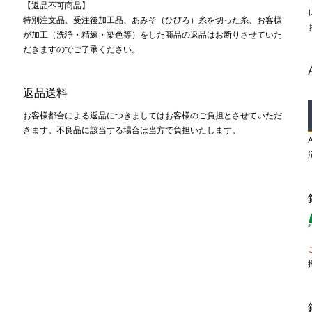
【返品不可商品】
特別注文品、受注後加工品、あみそ（ひびろ）糸を切った糸、お客様
が加工（洗浄・精練・染色等）をした商品の返品はお断りさせていた
だきますのでご了承ください。
返品送料
お客様都合による返品につきましてはお客様のご負担とさせていただ
きます。不良品に該当する場合は当方で負担いたします。