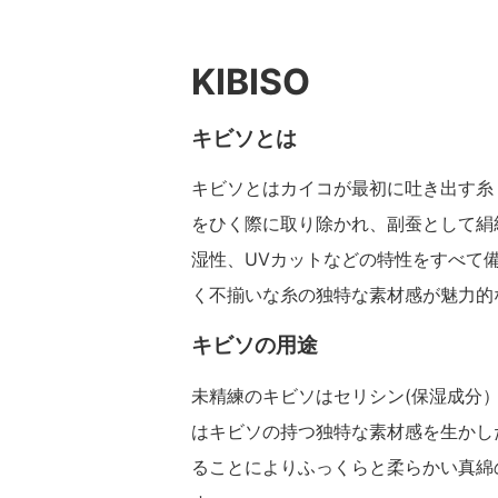
KIBISO
キビソとは
キビソとはカイコが最初に吐き出す糸
をひく際に取り除かれ、副蚕として絹
湿性、UVカットなどの特性をすべて
く不揃いな糸の独特な素材感が魅力的
キビソの用途
未精練のキビソはセリシン(保湿成分
はキビソの持つ独特な素材感を生かし
ることによりふっくらと柔らかい真綿