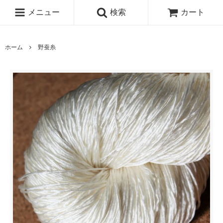
メニュー
検索
カート
ホーム
野蚕糸