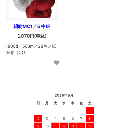
絹紡MC1／5 中細
1,870円(税込)
1800d／508m／28色／紙
管巻（CO）
2026年8月
日
月
火
水
木
金
土
1
2
3
4
5
6
7
8
9
10
11
12
13
14
15