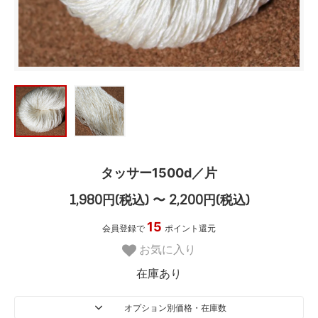
タッサー1500d／片
1,980円(税込) 〜 2,200円(税込)
15
会員登録で
ポイント還元
お気に入り
在庫あり
オプション別価格・在庫数