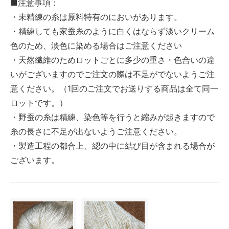
■注意事項：
・未精練の糸は原料特有のにおいがあります。
・精練しても家蚕糸のように白くはならず淡いクリーム
色のため、淡色に染める場合はご注意ください
・天然繊維のためロットごとに多少の重さ・色合いの違
いがございますのでご注文の際は不足がでないようご注
意ください。（1回のご注文でお送りする商品は全て同一
ロットです。）
・野蚕の糸は精練、染色等を行うと縮みが起きますので
糸の長さに不足が出ないようご注意ください。
・製造工程の都合上、綛の中に結び目が含まれる場合が
ございます。